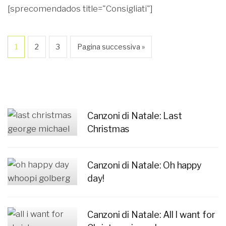
[sprecomendados title="Consigliati"]
1
2
3
Pagina successiva »
Canzoni di Natale: Last
Christmas
Canzoni di Natale: Oh happy
day!
Canzoni di Natale: All I want for