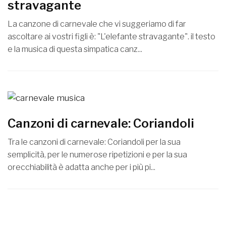
stravagante
La canzone di carnevale che vi suggeriamo di far
ascoltare ai vostri figli è: "L'elefante stravagante". il testo
e la musica di questa simpatica canz...
Canzoni di carnevale: Coriandoli
Tra le canzoni di carnevale: Coriandoli per la sua
semplicità, per le numerose ripetizioni e per la sua
orecchiabilità è adatta anche per i più pi...