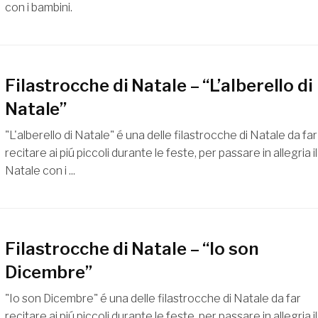
con i bambini.
Filastrocche di Natale – “L’alberello di
Natale”
"L'alberello di Natale" é una delle filastrocche di Natale da far
recitare ai piú piccoli durante le feste, per passare in allegria il
Natale con i ...
Filastrocche di Natale – “Io son
Dicembre”
"Io son Dicembre" é una delle filastrocche di Natale da far
recitare ai piú piccoli durante le feste, per passare in allegria il