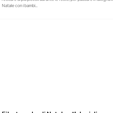
Natale con i bambi...