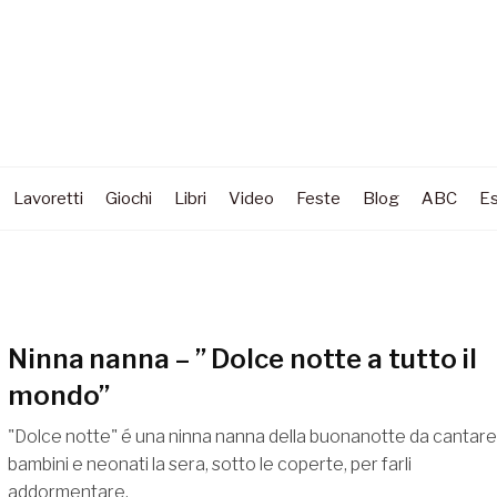
Lavoretti
Giochi
Libri
Video
Feste
Blog
ABC
Es
Ninna nanna – ” Dolce notte a tutto il
mondo”
"Dolce notte" é una ninna nanna della buonanotte da cantare
bambini e neonati la sera, sotto le coperte, per farli
addormentare.