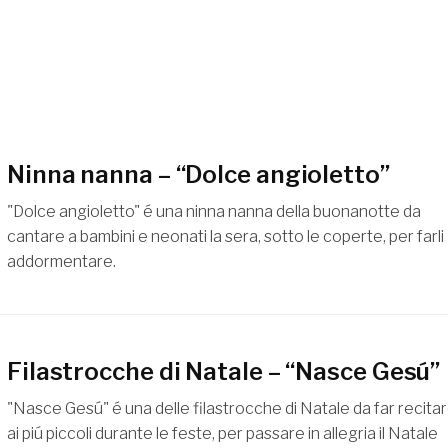
Ninna nanna – “Dolce angioletto”
"Dolce angioletto" é una ninna nanna della buonanotte da
cantare a bambini e neonati la sera, sotto le coperte, per farli
addormentare.
Filastrocche di Natale – “Nasce Gesú”
"Nasce Gesú" é una delle filastrocche di Natale da far recita
ai piú piccoli durante le feste, per passare in allegria il Natale