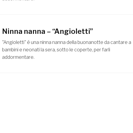
Ninna nanna – “Angioletti”
"Angioletti" é una ninna nanna della buonanotte da cantare a
bambini e neonati la sera, sotto le coperte, per farli
addormentare.