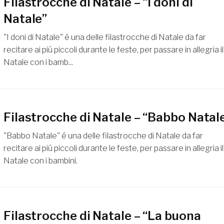
Filastrocche di Natale – “I doni di
Natale”
"I doni di Natale" é una delle filastrocche di Natale da far
recitare ai piú piccoli durante le feste, per passare in allegria il
Natale con i bamb...
Filastrocche di Natale – “Babbo Natal
"Babbo Natale" é una delle filastrocche di Natale da far
recitare ai piú piccoli durante le feste, per passare in allegria il
Natale con i bambini.
Filastrocche di Natale – “La buona