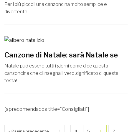
Per i più piccoli una canzoncina molto semplice e
divertente!
Canzone di Natale: sarà Natale se
Natale può essere tutti i giorni come dice questa
canzoncina che ci insegna il vero significato di questa
festa!
[sprecomendados title="Consigliati"]
…
« Pagina precedente
1
4
5
6
7